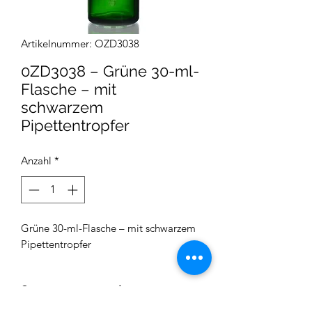
Artikelnummer: OZD3038
0ZD3038 – Grüne 30-ml-
Flasche – mit
schwarzem
Pipettentropfer
Anzahl
*
Grüne 30-ml-Flasche – mit schwarzem
Pipettentropfer
Stornierungs- und
Rückerstattungsbedingungen: