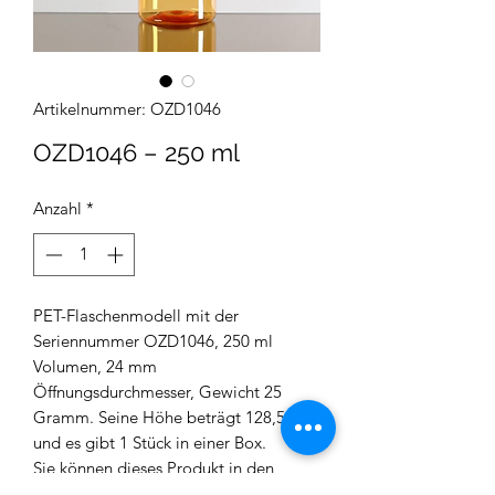
Artikelnummer: OZD1046
OZD1046 – 250 ml
Anzahl
*
PET-Flaschenmodell mit der
Seriennummer OZD1046, 250 ml
Volumen, 24 mm
Öffnungsdurchmesser, Gewicht 25
Gramm. Seine Höhe beträgt 128,5 mm
und es gibt 1 Stück in einer Box.
Sie können dieses Produkt in den
Bereichen Kosmetik, Medizin und