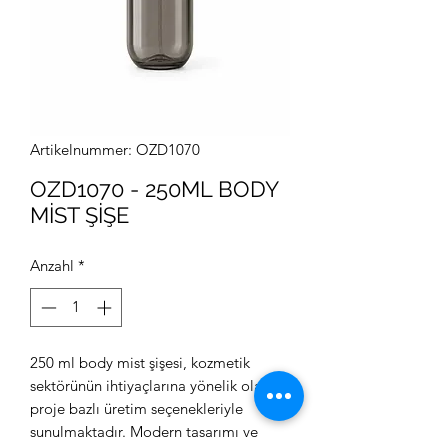
Artikelnummer: OZD1070
OZD1070 - 250ML BODY
MİST ŞİŞE
Anzahl
*
250 ml body mist şişesi, kozmetik
sektörünün ihtiyaçlarına yönelik olarak
proje bazlı üretim seçenekleriyle
sunulmaktadır. Modern tasarımı ve