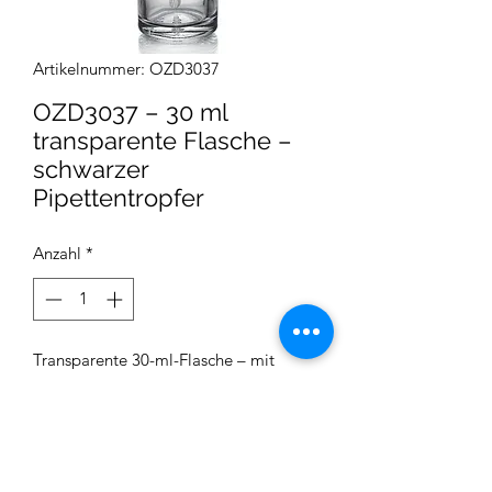
Artikelnummer: OZD3037
OZD3037 – 30 ml
transparente Flasche –
schwarzer
Pipettentropfer
Anzahl
*
Transparente 30-ml-Flasche – mit
schwarzem Pipettentropfer