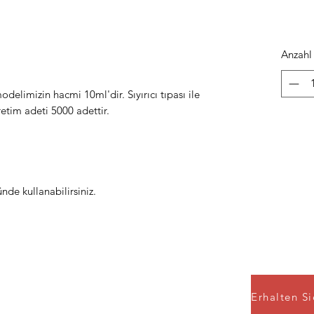
Anzahl
limizin hacmi 10ml'dir. Sıyırıcı tıpası ile
etim adeti 5000 adettir.
nde kullanabilirsiniz.