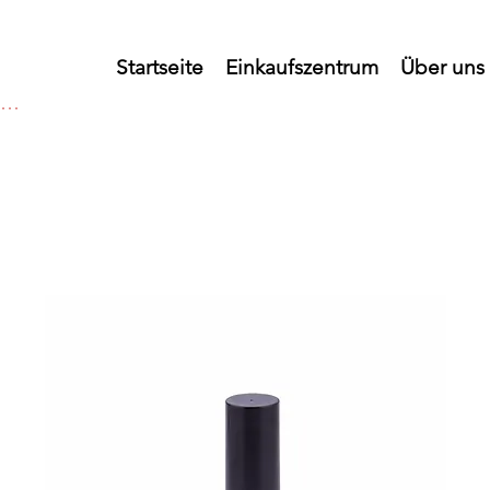
Startseite
Einkaufszentrum
Über uns
melden