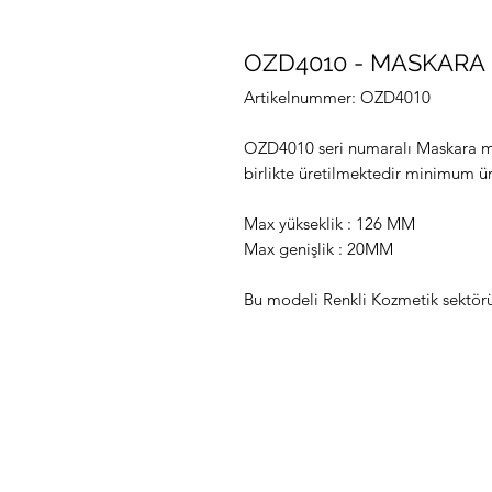
OZD4010 - MASKARA
Artikelnummer: OZD4010
OZD4010 seri numaralı Maskara mode
birlikte üretilmektedir minimum ür
Max yükseklik : 126 MM
Max genişlik : 20MM
Bu modeli Renkli Kozmetik sektörü