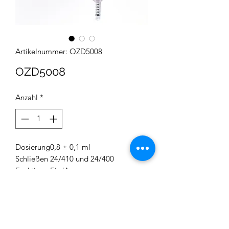
Artikelnummer: OZD5008
OZD5008
Anzahl
*
Dosierung
0,8 ± 0,1 ml
Schließen
24/410 und 24/400
Funktion
Ein/Aus