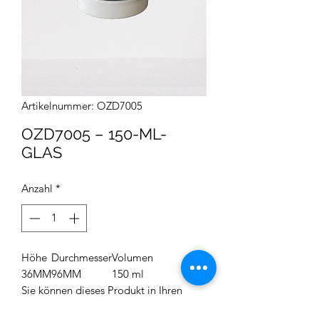
Artikelnummer: OZD7005
OZD7005 – 150-ML-
GLAS
Anzahl
*
Höhe
Durchmesser
Volumen
36MM
96MM
150 ml
Sie können dieses Produkt in Ihren
Kosmetik- und Medizinprodukten