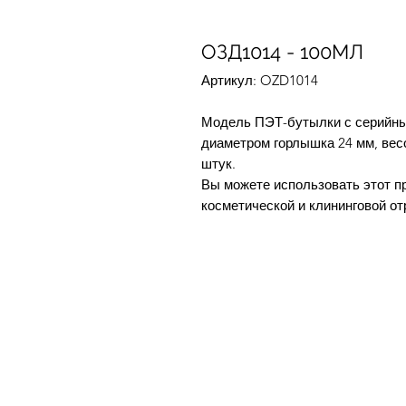
ОЗД1014 - 100МЛ
Артикул: OZD1014
Модель ПЭТ-бутылки с серийны
диаметром горлышка 24 мм, весо
штук.
Вы можете использовать этот п
косметической и клининговой от