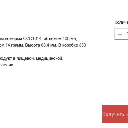
Колич
м номером OZD1014, объёмом 100 мл,
м 14 грамм. Высота 88,4 мм. В коробке 650
родукт в пищевой, медицинской,
раслях.