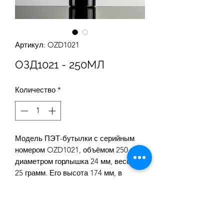
Артикул: OZD1021
ОЗД1021 - 250МЛ
Количество
*
Модель ПЭТ-бутылки с серийным
номером OZD1021, объёмом 250 мл,
диаметром горлышка 24 мм, весом
25 грамм. Его высота 174 мм, в
коробке 342 штуки.