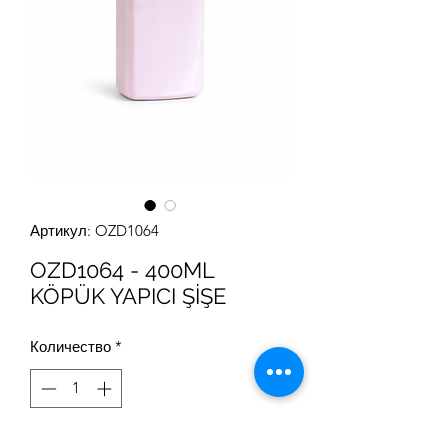
Артикул: OZD1064
OZD1064 - 400ML
KÖPÜK YAPICI ŞİŞE
Количество
*
OZD1064 seri numaralı 400ml, 43mm