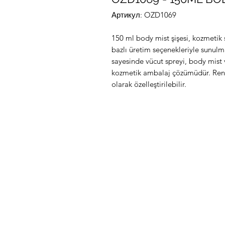
Артикул: OZD1069
150 ml body mist şişesi, kozmetik 
bazlı üretim seçenekleriyle sunul
sayesinde vücut spreyi, body mist v
kozmetik ambalaj çözümüdür. Renk,
olarak özelleştirilebilir.