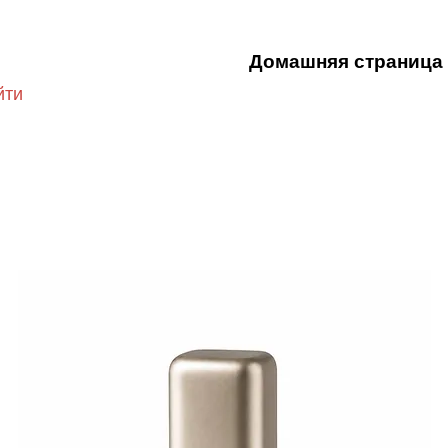
Домашняя страница
йти