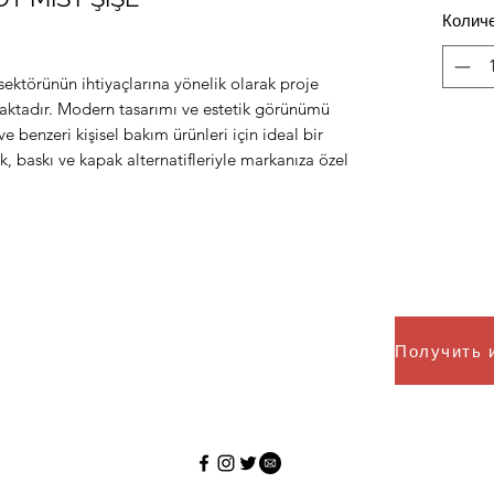
Колич
sektörünün ihtiyaçlarına yönelik olarak proje
maktadır. Modern tasarımı ve estetik görünümü
e benzeri kişisel bakım ürünleri için ideal bir
 baskı ve kapak alternatifleriyle markanıza özel