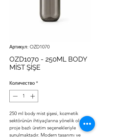
Артикул: OZD1070
OZD1070 - 250ML BODY
MİST ŞİŞE
Количество
*
250 ml body mist şişesi, kozmetik
sektörünün ihtiyaçlarına yönelik olarak
proje bazlı üretim seçenekleriyle
sunulmaktadır. Modern tasarımı ve