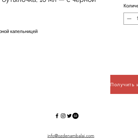
Колич
рной капельницей
info@ozdenambalaj.com