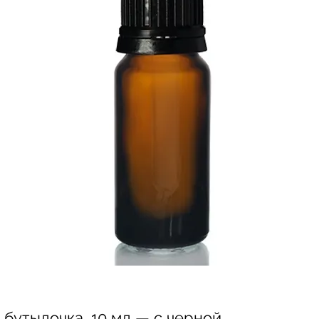
бутылочка, 10 мл — с черной