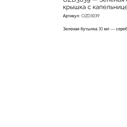
крышка с капельниц
Артикул: OZD3039
Зеленая бутылка 30 мл — сере