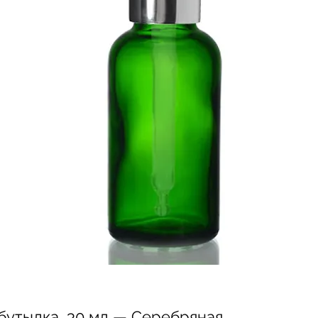
бутылка, 30 мл — Серебряная