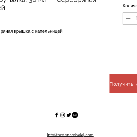
Колич
ей
бряная крышка с капельницей
info@ozdenambalaj.com