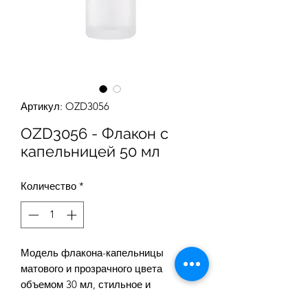
Артикул: OZD3056
OZD3056 - Флакон с
капельницей 50 мл
Количество
*
Модель флакона-капельницы
матового и прозрачного цвета
объемом 30 мл, стильное и
эстетичное решение для упаковки