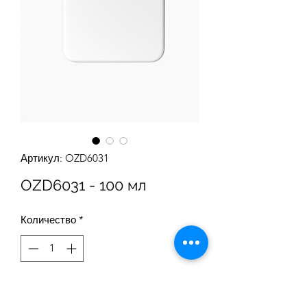
Артикул: OZD6031
OZD6031 - 100 мл
Количество
*
Модель полиэтиленовой бутылки с
серийным номером OZD6031,