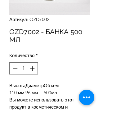
Артикул: OZD7002
OZD7002 - БАНКА 500
МЛ
Количество
*
Высота
Диаметр
Объем
110 мм
96 мм
500мл
Вы можете использовать этот
продукт в косметическом и
медицинском секторах.