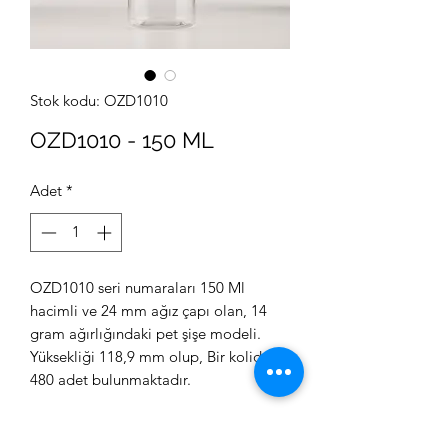
Stok kodu: OZD1010
OZD1010 - 150 ML
Adet
*
OZD1010 seri numaraları 150 Ml
hacimli ve 24 mm ağız çapı olan, 14
gram ağırlığındaki pet şişe modeli.
Yüksekliği 118,9 mm olup, Bir kolide
480 adet bulunmaktadır.
Bu ürünü, Gıda, Medikal, Kozmetik ve