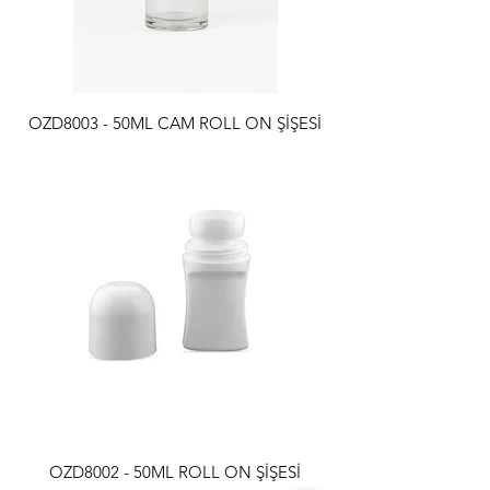
OZD8003 - 50ML CAM ROLL ON ŞİŞESİ
OZD8002 - 50ML ROLL ON ŞİŞESİ