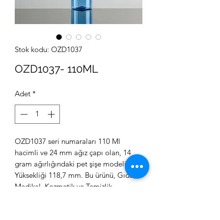
Stok kodu: OZD1037
OZD1037- 110ML
Adet
*
OZD1037 seri numaraları 110 Ml
hacimli ve 24 mm ağız çapı olan, 14
gram ağırlığındaki pet şişe modeli.
Yüksekliği 118,7 mm. Bu ürünü, Gıda,
Medikal, Kozmetik ve Temizlik
sektörlerinde kullanabilirsiniz.