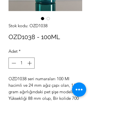
Stok kodu: OZD1038
OZD1038 - 100ML
Adet
*
OZD1038 seri numaraları 100 Ml
hacimli ve 24 mm ağız çapı olan, 14
gram ağırlığındaki pet şişe modeli.
Yüksekliği 88 mm olup, Bir kolide 700
adet bulunmaktadır.