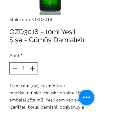
Stok kodu: OZD3018
OZD3018 - 10ml Yeşil
Şişe - Gümüş Damlalıklı
Adet
*
10ml cam şişe, kozmetik ve
medikal ürünler için şık ve kaliteli bir
ambalaj çözümü. Yeşil cam yapısıyla
içerikleri korur, damlalık opsiyonuyla
kullanımı kolaylaştırır.