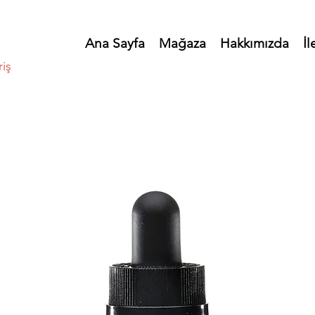
Ana Sayfa
Mağaza
Hakkımızda
İl
riş