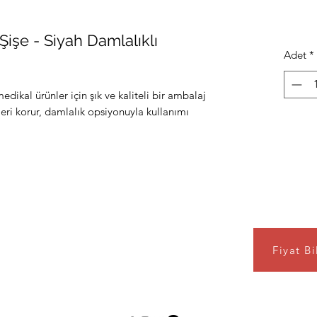
işe - Siyah Damlalıklı
Adet
*
dikal ürünler için şık ve kaliteli bir ambalaj
eri korur, damlalık opsiyonuyla kullanımı
Fiyat Bi