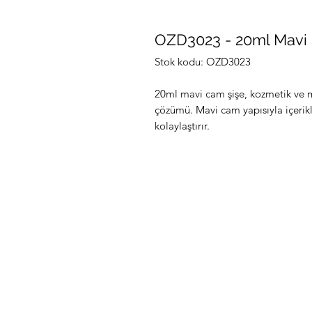
OZD3023 - 20ml Mavi Ş
Stok kodu: OZD3023
20ml mavi cam şişe, kozmetik ve me
çözümü. Mavi cam yapısıyla içerikl
kolaylaştırır.