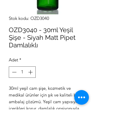
Stok kodu: OZD3040
OZD3040 - 30ml Yeşil
Şişe - Siyah Matt Pipet
Damlalıklı
Adet
*
30ml yeşil cam şişe, kozmetik ve
medikal ürünler için şık ve kaliteli bir
ambalaj çözümü. Yeşil cam yapısıyla
içerikleri korur, damlalık opsiyonuyla
kullanımı kolaylaştırır.