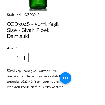
Stok kodu: OZD3048
OZD3048 - 50ml Yeşil
Şişe - Siyah Pipet
Damlalıklı
Adet
*
50ml yeşil cam şişe, kozmetik ve
medikal ürünler için şık ve kaliteli bir
ambalaj çözümü. Yeşil cam yapısıyla
içerikleri korur, damlalık opsiyonuyla
kullanımı kolaylaştırır.