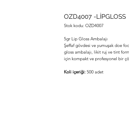
OZD4007 -LİPGLOSS
Stok kodu: OZD4007
5gr Lip Gloss Ambalajı
Şeffaf gövdesi ve yumuşak doe foo
gloss ambalajı, likit ruj ve tint fo
için kompakt ve profesyonel bir ç
Koli içeriği:
500 adet