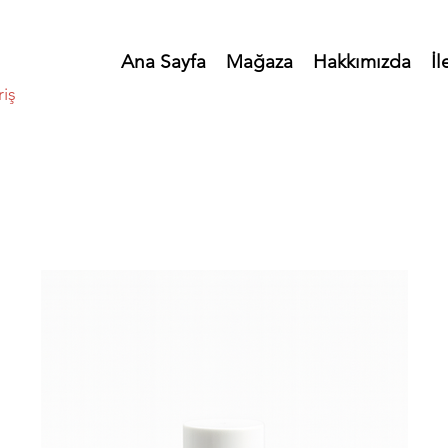
Ana Sayfa
Mağaza
Hakkımızda
İl
riş