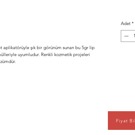
Adet
*
t aplikatörüyle şık bir görünüm sunan bu 5gr lip
rmülleriyle uyumludur. Renkli kozmetik projeleri
özümdür.
Fiyat Bi