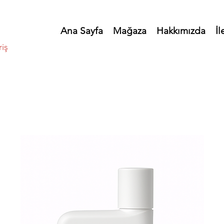
Ana Sayfa
Mağaza
Hakkımızda
İl
riş