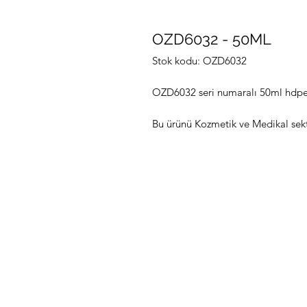
OZD6032 - 50ML
Stok kodu: OZD6032
OZD6032 seri numaralı 50ml hdpe 
Bu ürünü Kozmetik ve Medikal sektö