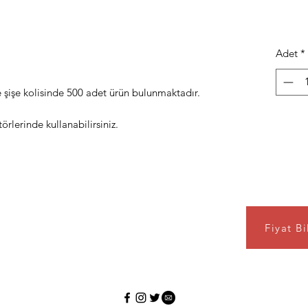
Adet
*
şişe kolisinde 500 adet ürün bulunmaktadır.
rlerinde kullanabilirsiniz.
Fiyat Bi