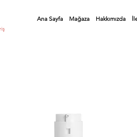
Ana Sayfa
Mağaza
Hakkımızda
İl
riş